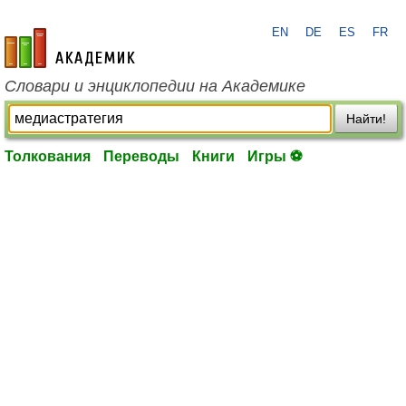
EN
DE
ES
FR
academic.ru
Словари и энциклопедии на Академике
Найти!
Толкования
Переводы
Книги
Игры ⚽